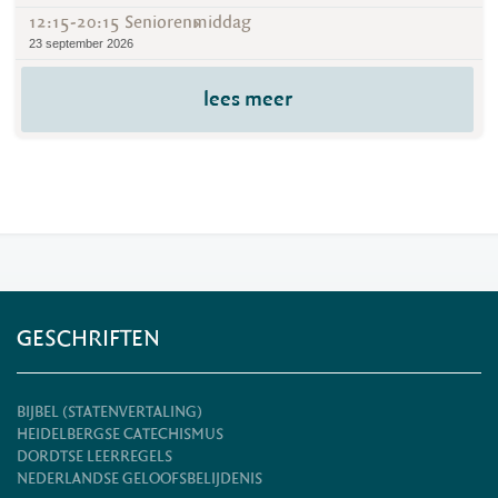
12:15-20:15 Seniorenmiddag
23 september 2026
lees meer
GESCHRIFTEN
BIJBEL (STATENVERTALING)
HEIDELBERGSE CATECHISMUS
DORDTSE LEERREGELS
NEDERLANDSE GELOOFSBELIJDENIS