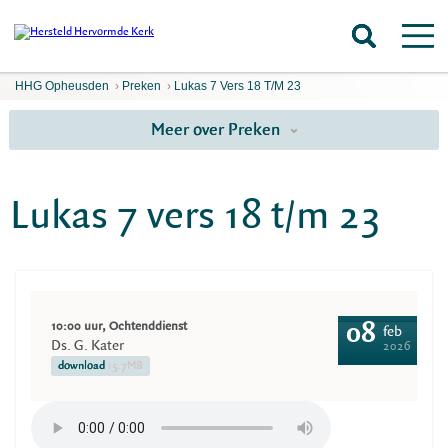
HHG Opheusden
›
Preken
›
Lukas 7 Vers 18 T/m 23
Meer over Preken
Lukas 7 vers 18 t/m 23
10:00 uur, Ochtenddienst
08
feb
Ds. G. Kater
2026
download
15.7MB