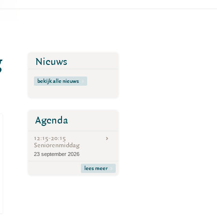
g
Nieuws
bekijk alle nieuws
Agenda
12:15-20:15
Seniorenmiddag
23 september 2026
lees meer