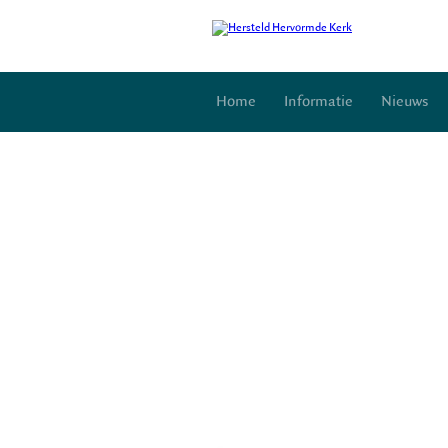
Home
Informatie
Nieuws
Gemeenteklanken (digitaal)