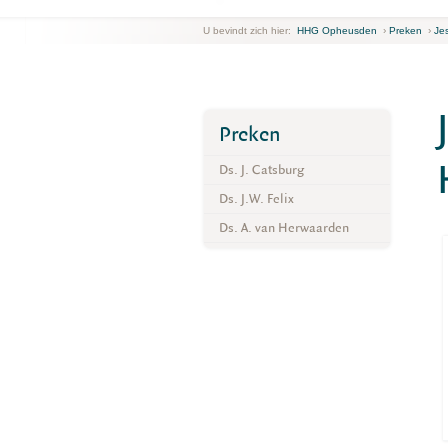
U bevindt zich hier:
HHG Opheusden
›
Preken
›
Je
Preken
Ds. J. Catsburg
Ds. J.W. Felix
Ds. A. van Herwaarden