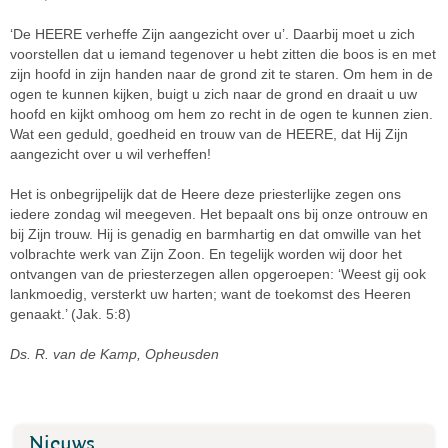
‘De HEERE verheffe Zijn aangezicht over u’. Daarbij moet u zich
voorstellen dat u iemand tegenover u hebt zitten die boos is en met
zijn hoofd in zijn handen naar de grond zit te staren. Om hem in de
ogen te kunnen kijken, buigt u zich naar de grond en draait u uw
hoofd en kijkt omhoog om hem zo recht in de ogen te kunnen zien.
Wat een geduld, goedheid en trouw van de HEERE, dat Hij Zijn
aangezicht over u wil verheffen!
Het is onbegrijpelijk dat de Heere deze priesterlijke zegen ons
iedere zondag wil meegeven. Het bepaalt ons bij onze ontrouw en
bij Zijn trouw. Hij is genadig en barmhartig en dat omwille van het
volbrachte werk van Zijn Zoon. En tegelijk worden wij door het
ontvangen van de priesterzegen allen opgeroepen: ‘Weest gij ook
lankmoedig, versterkt uw harten; want de toekomst des Heeren
genaakt.’ (Jak. 5:8)
Ds. R. van de Kamp, Opheusden
Nieuws