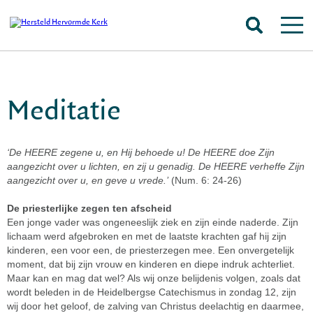
Meditatie
‘De HEERE zegene u, en Hij behoede u! De HEERE doe Zijn
aangezicht over u lichten, en zij u genadig. De HEERE verheffe Zijn
aangezicht over u, en geve u vrede.’
(Num. 6: 24-26)
De priesterlijke zegen ten afscheid
Een jonge vader was ongeneeslijk ziek en zijn einde naderde. Zijn
lichaam werd afgebroken en met de laatste krachten gaf hij zijn
kinderen, een voor een, de priesterzegen mee. Een onvergetelijk
moment, dat bij zijn vrouw en kinderen en diepe indruk achterliet.
Maar kan en mag dat wel? Als wij onze belijdenis volgen, zoals dat
wordt beleden in de Heidelbergse Catechismus in zondag 12, zijn
wij door het geloof, de zalving van Christus deelachtig en daarmee,