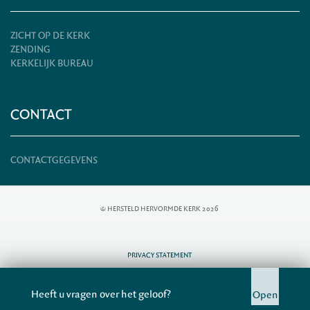
ZICHT OP DE KERK
ZENDING
KERKELIJK BUREAU
CONTACT
CONTACTGEGEVENS
© HERSTELD HERVORMDE KERK 2026
PRIVACY STATEMENT
STAPPENPLAN DATALEK
FOTOALBUMS
Heeft u vragen over het geloof?
Open